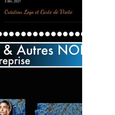
Julia.rt
3 déc. 2021
Création Logo et Carte de Visite