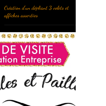
Julia.rt
3 déc. 2021
Création d'un dépliant 3 volets et
affiches assorties