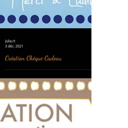
Julia.rt
3 déc. 2021
Création Chèque Cadeau