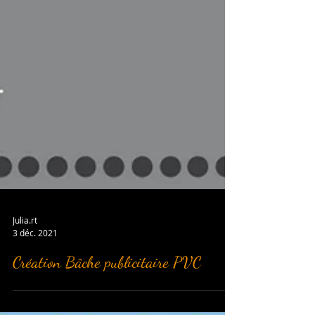
Julia.rt
3 déc. 2021
Création Bâche publicitaire PVC