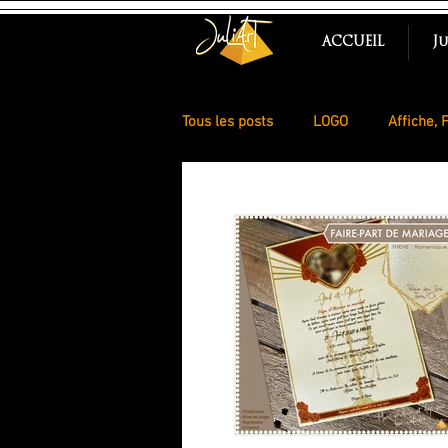
ACCUEIL
J
Tous les posts
LOGO
Affiche, F