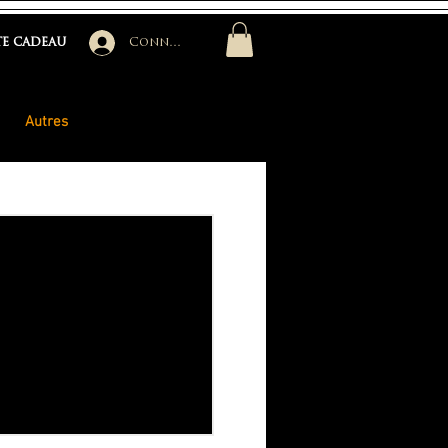
e cadeau
Connexion
Autres