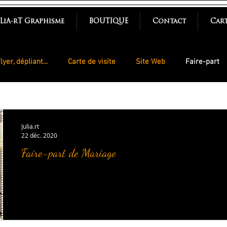
uLiA-rT Graphisme
BOUTIQUE
Contact
Cart
lyer, dépliant...
Carte de visite
Site Web
Faire-part
Julia.rt
22 déc. 2020
Faire-part de Mariage