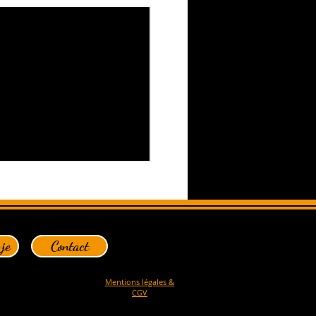
je
Contact
Mentions légales &
CGV