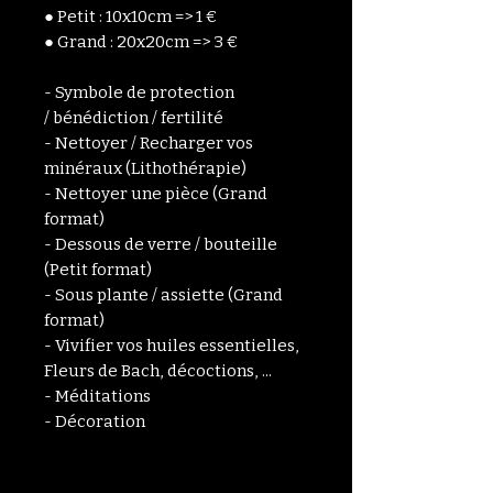
● Petit : 10x10cm => 1 €
● Grand : 20x20cm => 3 €
- Symbole de protection
/ bénédiction / fertilité
- Nettoyer / Recharger vos
minéraux (Lithothérapie)
- Nettoyer une pièce (Grand
format)
- Dessous de verre / bouteille
(Petit format)
- Sous plante / assiette (Grand
format)
- Vivifier vos huiles essentielles,
Fleurs de Bach, décoctions, ...
- Méditations
- Décoration