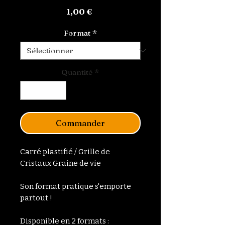
Prix
1,00 €
Format
*
Quantité
*
Commander
Carré plastifié / Grille de
Cristaux Graine de vie
Son format pratique s'emporte
partout !
Disponible en 2 formats :