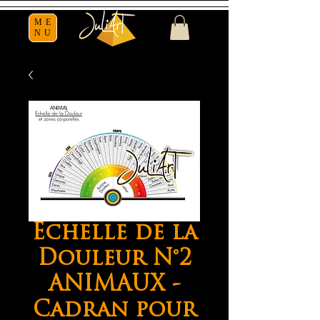
ME
NU
Echelle de la
Douleur N°2
ANIMAUX -
Cadran pour