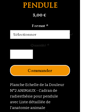
pendule
Prix
3,00 €
Format
*
Quantité
*
Commander
Planche Echelle de la Douleur
N°2 ANIMAUX - Cadran de
radiesthésie pour pendule
avec Liste détaillée de
l'anatomie animale