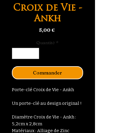
Croix de Vie -
Ankh
Prix
5,00 €
Quantité
*
Commander
Porte-clé Croix de Vie - Ankh
Un porte-clé au design original !
Diamètre Croix de Vie - Ankh :
5,2cm x 2,8cm
Matériaux : Alliage de Zinc