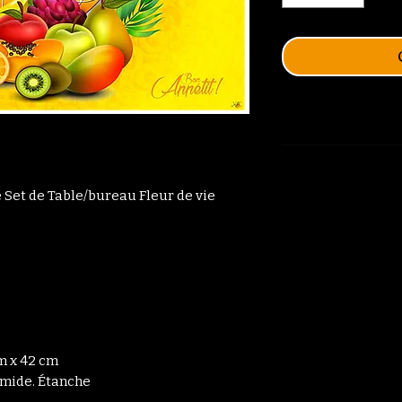
e Set de Table/bureau Fleur de vie
cm x 42 cm
umide. Étanche