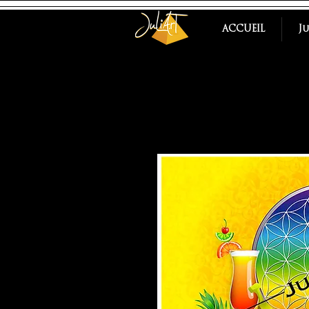
ACCUEIL
J