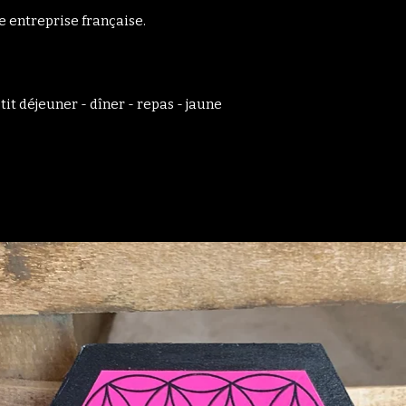
e entreprise française.
tit déjeuner - dîner - repas - jaune