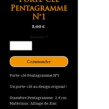
Porte-clé
Pentagramme
N°1
Prix
5,00 €
Quantité
*
Commander
Porte-clé Pentagramme N°1
Un porte-clé au design original !
Diamètre Pentagramme : 2,4 cm
Matériaux : Alliage de Zinc