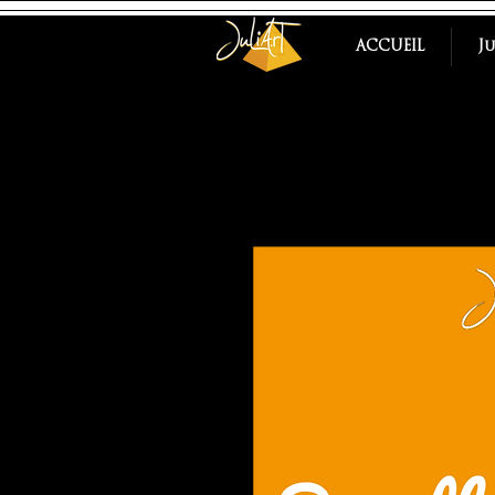
ACCUEIL
J