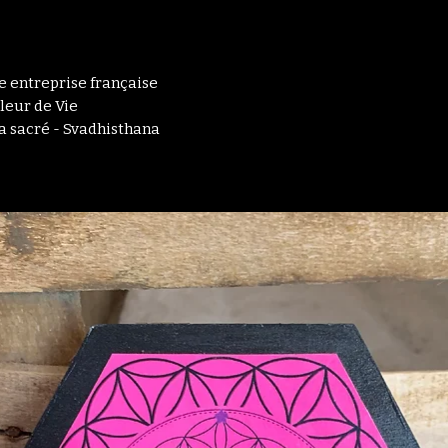
te entreprise française
leur de Vie
 sacré - Svadhisthana