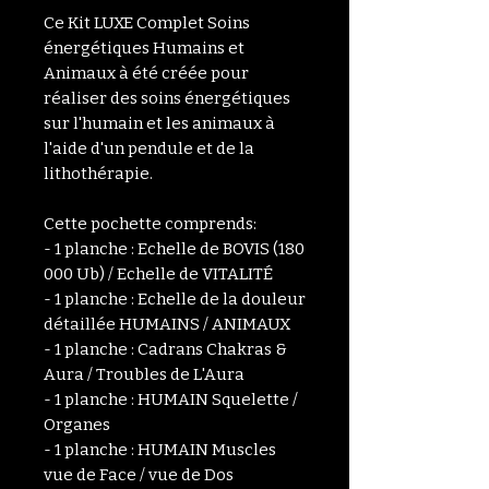
Ce Kit LUXE Complet Soins
énergétiques Humains et
Animaux à été créée pour
réaliser des soins énergétiques
sur l'humain et les animaux à
l'aide d'un pendule et de la
lithothérapie.
Cette pochette comprends:
- 1 planche : Echelle de BOVIS (180
000 Ub) / Echelle de VITALITÉ
- 1 planche : Echelle de la douleur
détaillée HUMAINS / ANIMAUX
- 1 planche : Cadrans Chakras &
Aura / Troubles de L'Aura
- 1 planche : HUMAIN Squelette /
Organes
- 1 planche : HUMAIN Muscles
vue de Face / vue de Dos