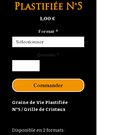
Plastifiée N°5
Prix
1,00 €
Format
*
Quantité
*
Commander
Graine de Vie Plastifiée
N°5 / Grille de Cristaux
Disponible en 2 formats :