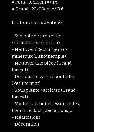
● Petit : 10x10cm => 1 €
● Grand : 20x20cm => 3 €
Finition : Bords dentelés
- Symbole de protection
/ bénédiction / fertilité
- Nettoyer / Recharger vos
minéraux (Lithothérapie)
- Nettoyer une pièce (Grand
format)
- Dessous de verre / bouteille
(Petit format)
- Sous plante / assiette (Grand
format)
- Vivifier vos huiles essentielles,
Fleurs de Bach, décoctions, ...
- Méditations
- Décoration