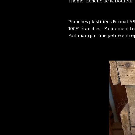
Thème : Echelle de la Douleur
Planches plastifiées Format A5
100% étanches - Facilement tr
Fait main par une petite entre