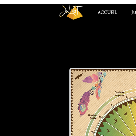
ACCUEIL
J