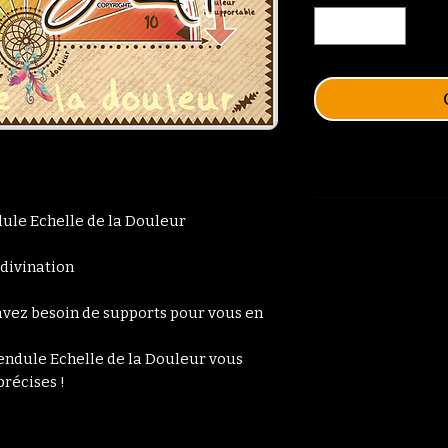
ule Echelle de la Douleur
 divination
avez besoin de supports pour vous en
endule Echelle de la Douleur vous
précises !