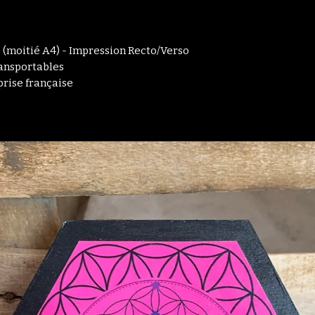
 (moitié A4) - Impression Recto/Verso
ansportables
prise française