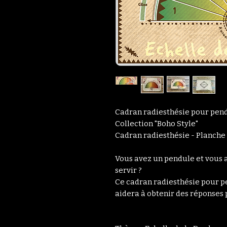
Cadran radiesthésie pour pend
Collection "Boho Style"
Cadran radiesthésie - Planche
Vous avez un pendule et vous 
servir ?
Ce cadran radiesthésie pour p
aidera à obtenir des réponses 