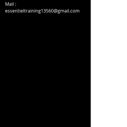
Mail : 
essentieltraining13560@gmail.com
Graphiste - Graphisme - Infographie 